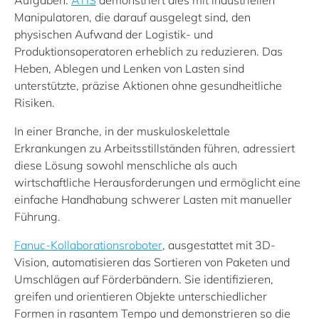
Aufgaben.
ATIS
demonstriert dies mit industriellen
Manipulatoren, die darauf ausgelegt sind, den
physischen Aufwand der Logistik- und
Produktionsoperatoren erheblich zu reduzieren. Das
Heben, Ablegen und Lenken von Lasten sind
unterstützte, präzise Aktionen ohne gesundheitliche
Risiken.
In einer Branche, in der muskuloskelettale
Erkrankungen zu Arbeitsstillständen führen, adressiert
diese Lösung sowohl menschliche als auch
wirtschaftliche Herausforderungen und ermöglicht eine
einfache Handhabung schwerer Lasten mit manueller
Führung.
Fanuc-Kollaborationsroboter
, ausgestattet mit 3D-
Vision, automatisieren das Sortieren von Paketen und
Umschlägen auf Förderbändern. Sie identifizieren,
greifen und orientieren Objekte unterschiedlicher
Formen in rasantem Tempo und demonstrieren so die