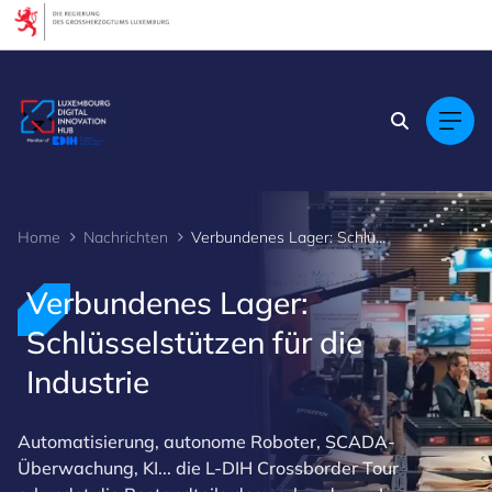
Cookies management panel
Home
Nachrichten
Verbundenes Lager: Schlüsselstützen für die Industrie
Verbundenes Lager:
Schlüsselstützen für die
Industrie
Automatisierung, autonome Roboter, SCADA-
Überwachung, KI... die L-DIH Crossborder Tour