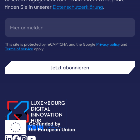
finden Sie in unserer
Datenschutzerklärung
.
This site is protected by reCAPTCHA and the Google
Privacy policy
and
Terms of service
apply.
Jetzt abonnieren
.