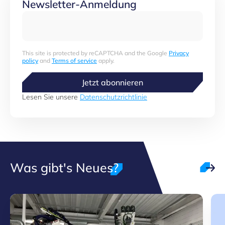
Newsletter-Anmeldung
This site is protected by reCAPTCHA and the Google
Privacy
policy
and
Terms of service
apply.
Jetzt abonnieren
Lesen Sie unsere
Datenschutzrichtlinie
Was gibt's Neues?