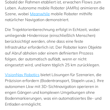
Sobald der Rahmen etabliert ist, erwachen Flows zum
Leben. Autonome mobile Roboter (AMRs) animieren die
Szene, wobei
Meanwhile
mobile Roboter mithilfe
natürlicher Navigation demonstriert.
Die Trajektorienberechnung erfolgt in Echtzeit, wobei
umliegende Hindernisse (einschließlich Menschen)
berücksichtigt werden, ohne dass eine feste
Infrastruktur erforderlich ist. Der Roboter kann Objekte
auf Abruf abholen oder einem definierten Prozess
folgen, der automatisch auflädt, wenn er nicht
eingesetzt wird, und kann täglich 25 km zurücklegen.
VisionNav Robotics
bietet Lösungen für Szenarien, die
Präzision erfordern (Bodentransport, Stapeln usw.). Ihre
autonomen Lkw mit 3D-Sichtnavigation operieren in
engen Gängen und komplexen Umgebungen ohne
Bodenmarkierungen, was ein automatisiertes Be- und
Entladen ermöglicht.