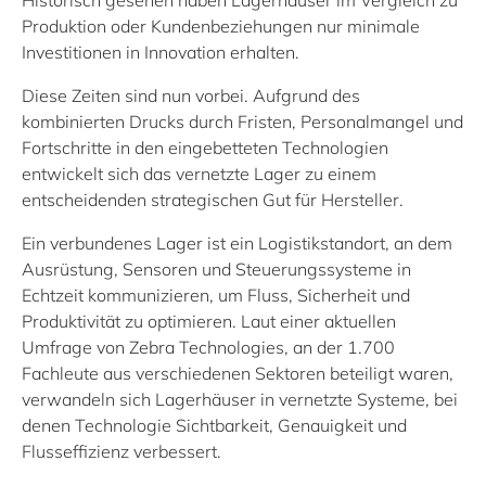
Historisch gesehen haben Lagerhäuser im Vergleich zu
Produktion oder Kundenbeziehungen nur minimale
Investitionen in Innovation erhalten.
Diese Zeiten sind nun vorbei. Aufgrund des
kombinierten Drucks durch Fristen, Personalmangel und
Fortschritte in den eingebetteten Technologien
entwickelt sich das vernetzte Lager zu einem
entscheidenden strategischen Gut für Hersteller.
Ein verbundenes Lager ist ein Logistikstandort, an dem
Ausrüstung, Sensoren und Steuerungssysteme in
Echtzeit kommunizieren, um Fluss, Sicherheit und
Produktivität zu optimieren. Laut einer aktuellen
Umfrage von Zebra Technologies, an der 1.700
Fachleute aus verschiedenen Sektoren beteiligt waren,
verwandeln sich Lagerhäuser in vernetzte Systeme, bei
denen Technologie Sichtbarkeit, Genauigkeit und
Flusseffizienz verbessert.