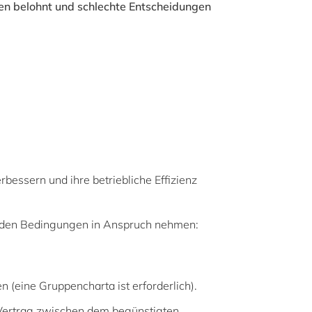
n belohnt und schlechte Entscheidungen
rbessern und ihre betriebliche Effizienz
enden Bedingungen in Anspruch nehmen:
(eine Gruppencharta ist erforderlich).
Vertrag zwischen dem begünstigten