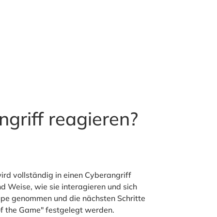
griff reagieren?
rd vollständig in einen Cyberangriff
nd Weise, wie sie interagieren und sich
Lupe genommen und die nächsten Schritte
 of the Game" festgelegt werden.