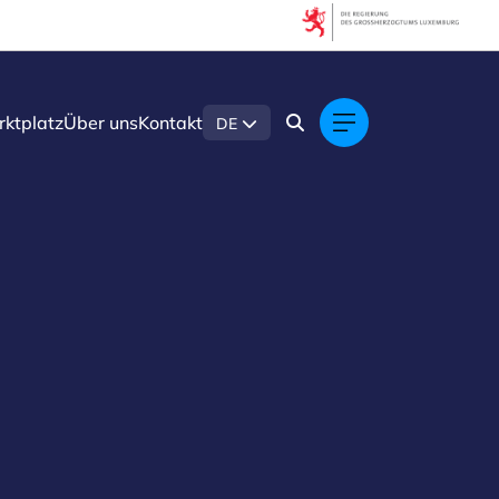
ktplatz
Über uns
Kontakt
DE