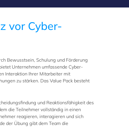
z vor Cyber-
urch Bewusstsein, Schulung und Förderung
ck bietet Unternehmen umfassende Cyber-
 Interaktion Ihrer Mitarbeiter mit
ohungen zu stärken. Das Value Pack besteht
cheidungsfindung und Reaktionsfähigkeit des
em die Teilnehmer vollständig in einen
lnehmer reagieren, interagieren und sich
Ende der Übung gibt dem Team die