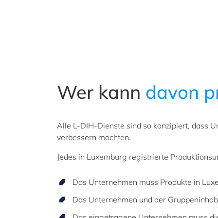
Wer kann
davon pr
Alle L-DIH-Dienste sind so konzipiert, dass Un
verbessern möchten.
Jedes in Luxemburg registrierte Produktion
Das Unternehmen muss Produkte in Lux
Das Unternehmen und der Gruppeninhaber 
Das eingetragene Unternehmen muss die