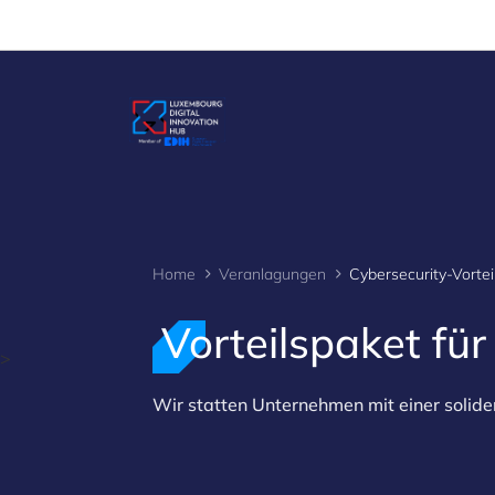
Cookies management panel
Home
Veranlagungen
Cybersecurity-Vortei
Vorteilspaket für
>
Wir statten Unternehmen mit einer solide