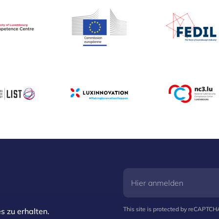
This site is protected by reCAPTC
s zu erhalten.