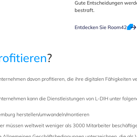
Gute Entscheidungen werde
bestraft.
Entdecken Sie Room42
ofitieren
?
ternehmen davon profitieren, die ihre digitalen Fähigkeiten ve
sunternehmen kann die Dienstleistungen von L-DIH unter folg
emburg herstellen/umwandeln/montieren
müssen weltweit weniger als 3000 Mitarbeiter beschäftigen 
 Allgemeinen Geschäftsbedingungen unterzeichnen, die als 