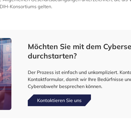
DIH-Konsortiums gelten.
Möchten Sie mit dem Cyberse
durchstarten?
Der Prozess ist einfach und unkompliziert. Kon
Kontaktformular, damit wir Ihre Bedürfnisse un
Cyberabwehr besprechen können.
Kontaktieren Sie uns