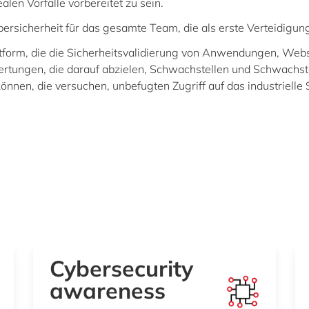
en Vorfälle vorbereitet zu sein.
icherheit für das gesamte Team, die als erste Verteidigung
attform, die die Sicherheitsvalidierung von Anwendungen, Webs
ertungen, die darauf abzielen, Schwachstellen und Schwachst
önnen, die versuchen, unbefugten Zugriff auf das industriell
Cybersecurity
awareness