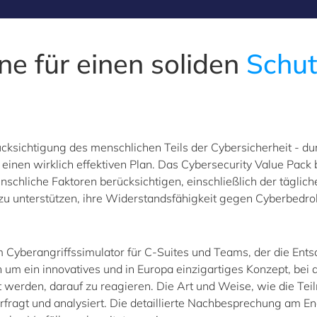
ne für einen soliden
Schut
cksichtigung des menschlichen Teils der Cybersicherheit - d
 einen wirklich effektiven Plan. Das Cybersecurity Value Pa
chliche Faktoren berücksichtigen, einschließlich der täglichen
i zu unterstützen, ihre Widerstandsfähigkeit gegen Cyberbedr
Cyberangriffssimulator für C-Suites und Teams, der die Ents
um ein innovatives und in Europa einzigartiges Konzept, bei d
 werden, darauf zu reagieren. Die Art und Weise, wie die Tei
rfragt und analysiert. Die detaillierte Nachbesprechung am 