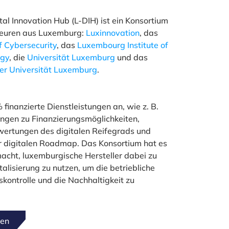
al Innovation Hub (L-DIH) ist ein Konsortium
teuren aus Luxemburg:
Luxinnovation
, das
 Cybersecurity
, das
Luxembourg Institute of
ogy
, die
Universität Luxemburg
und das
r Universität Luxemburg
.
 finanzierte Dienstleistungen an, wie z. B.
ungen zu Finanzierungsmöglichkeiten,
wertungen des digitalen Reifegrads und
r digitalen Roadmap. Das Konsortium hat es
acht, luxemburgische Hersteller dabei zu
talisierung zu nutzen, um die betriebliche
tskontrolle und die Nachhaltigkeit zu
nen