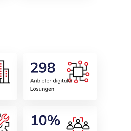
298
Anbieter digitaler
Lösungen
10%