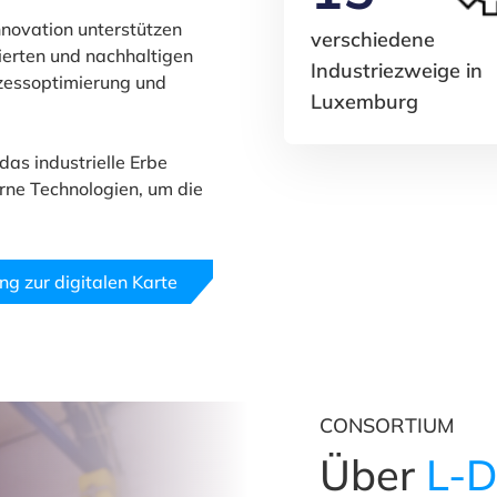
novation unterstützen
verschiedene
ierten und nachhaltigen
Industriezweige in
zessoptimierung und
Luxemburg
das industrielle Erbe
rne Technologien, um die
g zur digitalen Karte
CONSORTIUM
Über
L-D