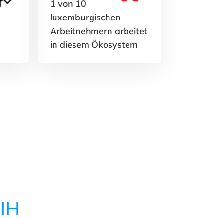
1 von 10
luxemburgischen
Arbeitnehmern arbeitet
in diesem Ökosystem
IH