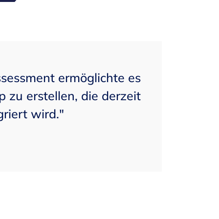
ssessment ermöglichte es
 zu erstellen, die derzeit
riert wird."