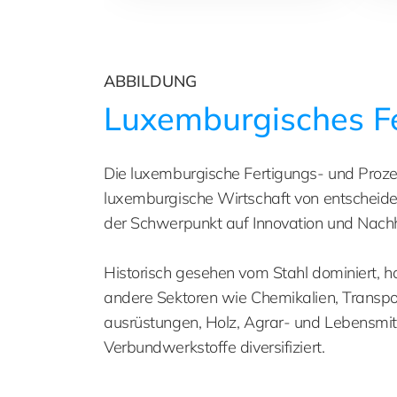
ABBILDUNG
Luxemburgisches F
Die luxemburgische Fertigungs- und Prozess
luxemburgische Wirtschaft von entscheid
der Schwerpunkt auf Innovation und Nachha
Historisch gesehen vom Stahl dominiert, h
andere Sektoren wie Chemikalien, Transpo
ausrüstungen, Holz, Agrar- und Lebensmitt
Verbundwerkstoffe diversifiziert.