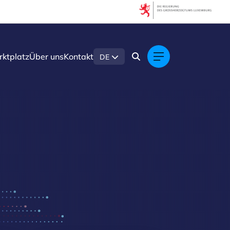
ktplatz
Über uns
Kontakt
DE