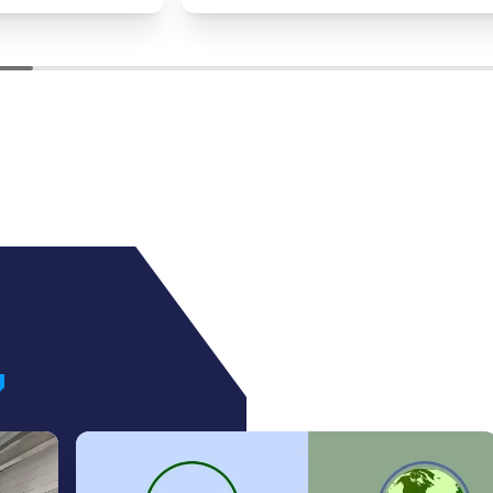
sized enterprises.