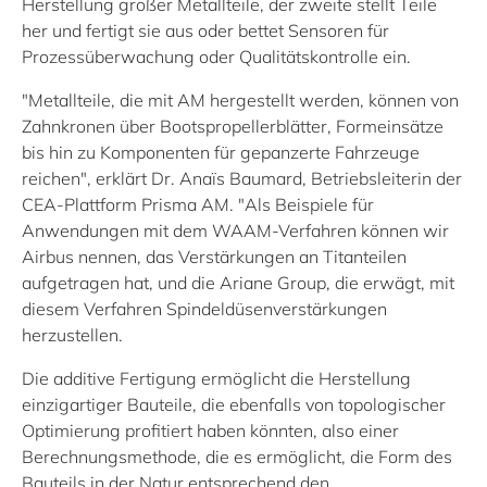
Herstellung großer Metallteile, der zweite stellt Teile
her und fertigt sie aus oder bettet Sensoren für
Prozessüberwachung oder Qualitätskontrolle ein.
"Metallteile, die mit AM hergestellt werden, können von
Zahnkronen über Bootspropellerblätter, Formeinsätze
bis hin zu Komponenten für gepanzerte Fahrzeuge
reichen", erklärt Dr. Anaïs Baumard, Betriebsleiterin der
CEA-Plattform Prisma AM. "Als Beispiele für
Anwendungen mit dem WAAM-Verfahren können wir
Airbus nennen, das Verstärkungen an Titanteilen
aufgetragen hat, und die Ariane Group, die erwägt, mit
diesem Verfahren Spindeldüsenverstärkungen
herzustellen.
Die additive Fertigung ermöglicht die Herstellung
einzigartiger Bauteile, die ebenfalls von topologischer
Optimierung profitiert haben könnten, also einer
Berechnungsmethode, die es ermöglicht, die Form des
Bauteils in der Natur entsprechend den