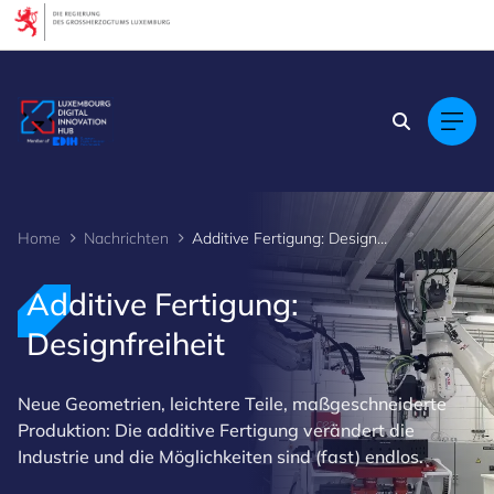
Cookies management panel
Home
Nachrichten
Additive Fertigung: Designfreiheit
Additive Fertigung:
Designfreiheit
Neue Geometrien, leichtere Teile, maßgeschneiderte
Produktion: Die additive Fertigung verändert die
Industrie und die Möglichkeiten sind (fast) endlos.