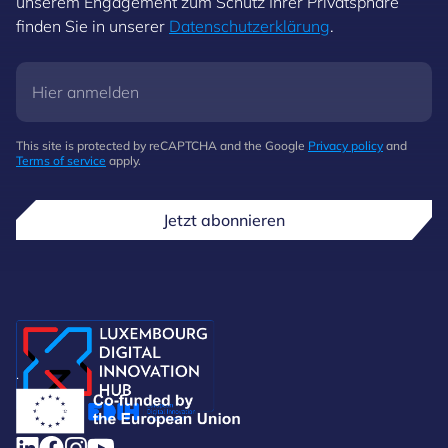
unserem Engagement zum Schutz Ihrer Privatsphäre
finden Sie in unserer
Datenschutzerklärung
.
This site is protected by reCAPTCHA and the Google
Privacy policy
and
Terms of service
apply.
Jetzt abonnieren
.