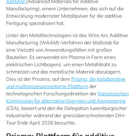
AM4AM
(Advanced Materials for Additive
Manufacturing), einem Unternehmen, das sich auf die
Entwicklung modernster Metallpulver für die additive
Fertigung spezialisiert hat.
Unter den Metalltechnologien ist das Wire Arc Additive
Manufacturing (WAAM)-Verfahren der Maßstab für
eine Vielzahl von Anwendungsfällen mit großen
Bauteilen. Es verwendet ein Plasma in Form eines
elektrischen Lichtbogens, um einen Metalldraht zu
schmelzen und das metallische Material abzulagern.
Dies ist der Prozess, auf dem
Prisma, die kollaborative
und multiprozessorientierte Plattform
der
technologischen Forschungsdirektion der
französischen
Kommission für alternative Energien und Atomenergie
(CEA), basiert und den die Delegation luxemburgischer
Industrieller während der grenzüberschreitenden DIH-
Tour Ende April 2026 besuchte.
Prisma: Plattform für additive