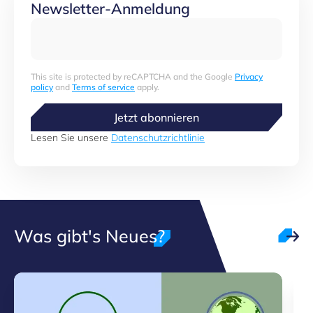
Newsletter-Anmeldung
This site is protected by reCAPTCHA and the Google
Privacy
policy
and
Terms of service
apply.
Jetzt abonnieren
Lesen Sie unsere
Datenschutzrichtlinie
Was gibt's Neues?