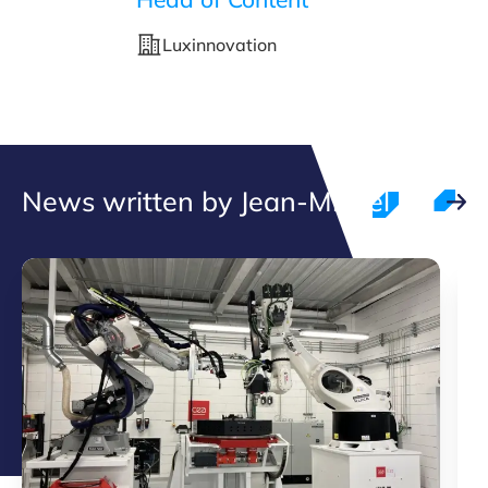
Luxinnovation
News written by Jean-Michel