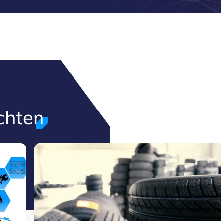
chten