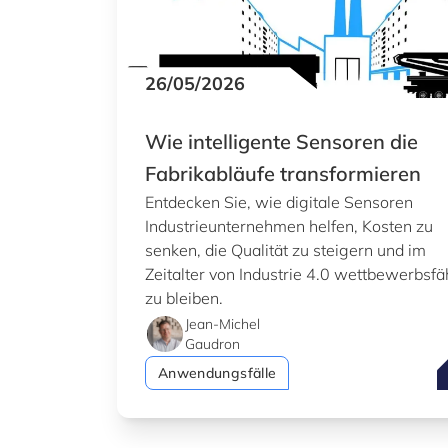
26/05/2026
Wie intelligente Sensoren die
Fabrikabläufe transformieren
Entdecken Sie, wie digitale Sensoren
Industrieunternehmen helfen, Kosten zu
senken, die Qualität zu steigern und im
Zeitalter von Industrie 4.0 wettbewerbsfä
zu bleiben.
Jean-Michel
Gaudron
W
Anwendungsfälle