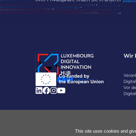
Wir 
.
Veran
Digit
Vor de
Digit
Cookies verwalten
Cookie-Richtlinie
Datenschutzerk
This site uses cookies and giv