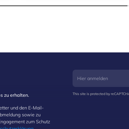
This site is protected by reCAPTC
s zu erhalten.
etter und den E-Mail-
Abmeldung sowie zu
 Engagement zum Schutz
schutzerklärung
.