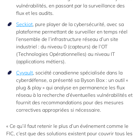
vulnérabilités, en passant par la surveillance des
flux et les audits.
Seckiot
, pure player de la cybersécurité, avec sa
plateforme permettant de surveiller en temps réel
l’ensemble de l’infrastructure réseau d’un site
industriel : du niveau 0 (capteurs) de l’OT
(Technologies Opérationnelles) au niveau IT
(applications métiers).
Cyvault
, société canadienne spécialisée dans la
cyberdéfense, a présenté sa Byson Box : un outil «
plug & play » qui analyse en permanence les flux
réseau à la recherche d’éventuelles vulnérabilités et
fournit des recommandations pour des mesures
correctives appropriées si nécessaire.
« Ce qu’il faut retenir le plus d’un événement comme le
FIC, c’est que des solutions existent pour couvrir tous les