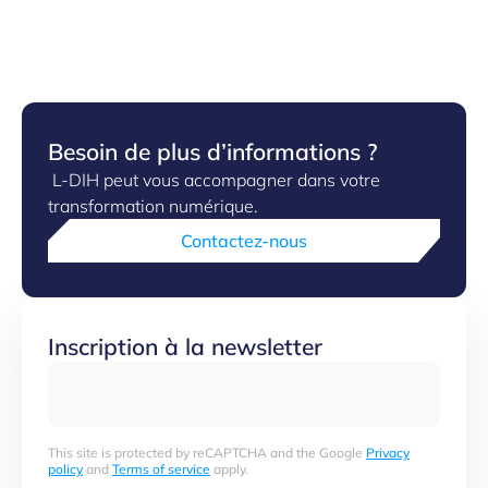
Besoin de plus d’informations ?
L-DIH peut vous accompagner dans votre
transformation numérique.
Contactez-nous
Inscription à la newsletter
This site is protected by reCAPTCHA and the Google
Privacy
policy
and
Terms of service
apply.