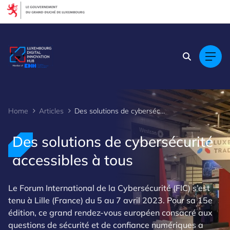
Cookies management panel
Home
Articles
Des solutions de cybersécurité accessibles à tous
Des solutions de cybersécurité
accessibles à tous
Le Forum International de la Cybersécurité (FIC) s’est
tenu à Lille (France) du 5 au 7 avril 2023. Pour sa 15e
édition, ce grand rendez-vous européen consacré aux
questions de sécurité et de confiance numériques a