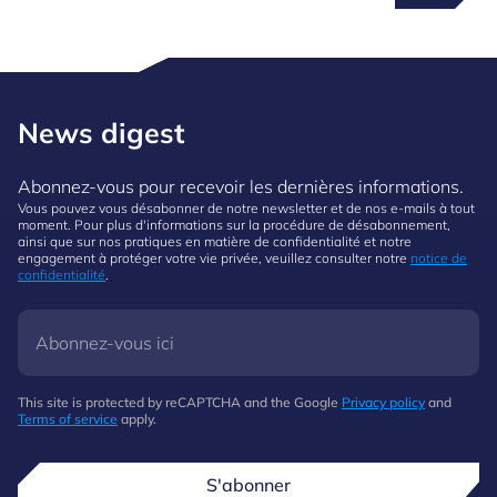
News digest
Abonnez-vous pour recevoir les dernières informations.
Vous pouvez vous désabonner de notre newsletter et de nos e-mails à tout
moment. Pour plus d'informations sur la procédure de désabonnement,
ainsi que sur nos pratiques en matière de confidentialité et notre
engagement à protéger votre vie privée, veuillez consulter notre
notice de
confidentialité
.
This site is protected by reCAPTCHA and the Google
Privacy policy
and
Terms of service
apply.
S'abonner