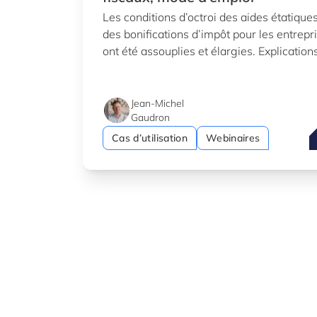
Les conditions d’octroi des aides étatiques
des bonifications d’impôt pour les entrepr
ont été assouplies et élargies. Explication
Jean-Michel
Gaudron
A
Cas d’utilisation
Webinaires