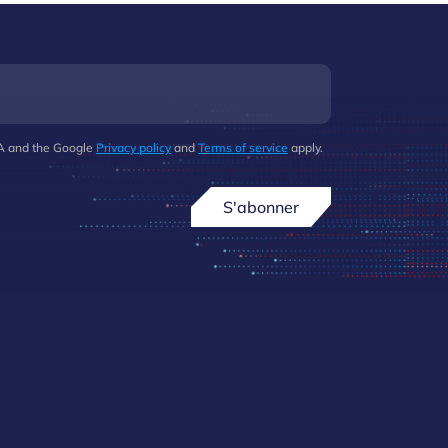
HA and the Google
Privacy policy
and
Terms of service
apply.
S'abonner