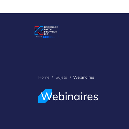
Cookies management panel
Home
Sujets
Webinaires
Webinaires