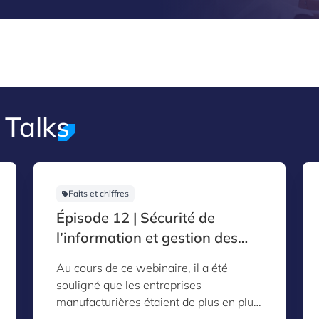
 Talks
Faits et chiffres
Épisode 12 | Sécurité de
l’information et gestion des
incidents DDoS
Au cours de ce webinaire, il a été
souligné que les entreprises
manufacturières étaient de plus en plus