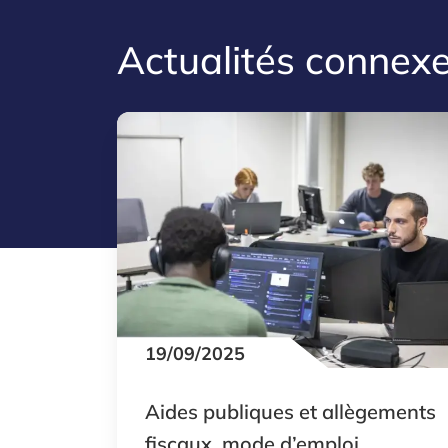
Actualités connex
19/09/2025
Aides publiques et allègements
fiscaux, mode d’emploi