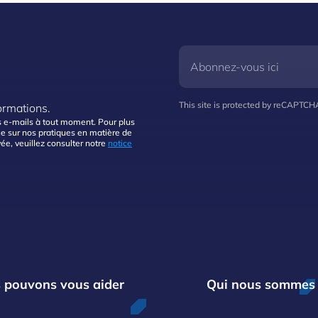
This site is protected by reCAPTC
ormations.
 e-mails à tout moment. Pour plus
e sur nos pratiques en matière de
vée, veuillez consulter notre
notice
 pouvons vous aider
Qui nous sommes