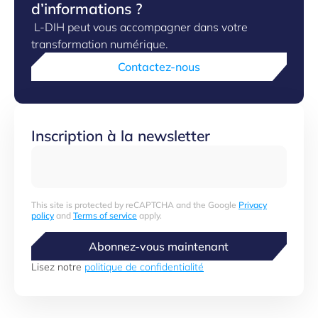
d’informations ?
L-DIH peut vous accompagner dans votre
transformation numérique.
Contactez-nous
Inscription à la newsletter
This site is protected by reCAPTCHA and the Google
Privacy
policy
and
Terms of service
apply.
Abonnez-vous maintenant
Lisez notre
politique de confidentialité