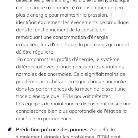
détecté les premiers signes d'une fuite hydraulique
car la pompe a commencé à consommer un peu
plus d'énergie pour maintenir la pression. Il
identifiait également les événements de brouillage
dans le fonctionnement de la console en
remarquant une consommation d'énergie
irrégulière lors d'une étape du processus qui aurait
dû être régulière.
En comparant les profils d'énergie, le système
différenciait avec grande précision les variations
normales des anormales. Cela signifiait moins de
problèmes « cachés » – presque chaque anomalie
dans les performances de la machine laissait une
trace d'énergie que l'EBM pouvait détecter.
Les équipes de maintenance disposaient ainsi d'une
connaissance bien plus approfondie de l'état de la
machine en permanence.
Prédiction précoce des pannes
: Au-delà de
simplement signaler les problèmes, l'EBM peut