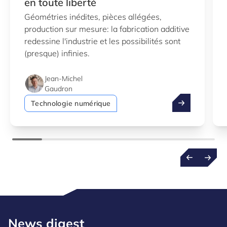
en toute liberté
Géométries inédites, pièces allégées,
production sur mesure: la fabrication additive
redessine l'industrie et les possibilités sont
(presque) infinies.
Jean-Michel
Gaudron
Fabrication add
Technologie numérique
News digest