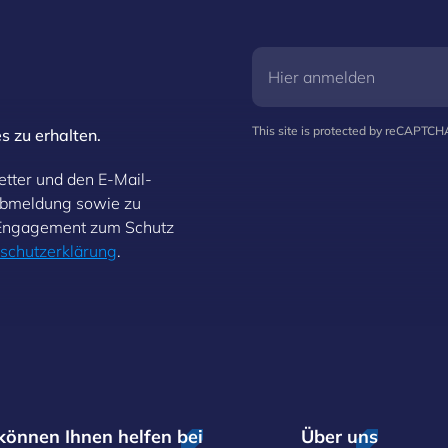
This site is protected by reCAPTC
s zu erhalten.
etter und den E-Mail-
Abmeldung sowie zu
 Engagement zum Schutz
schutzerklärung
.
können Ihnen helfen bei
Über uns