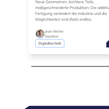
Neue Geometrien, leichtere Teile,
maßgeschneiderte Produktion: Die additi
Fertigung verändert die Industrie und die
Möglichkeiten sind (fast) endlos.
Jean-Michel
Gaudron
A
Digitaltechnik