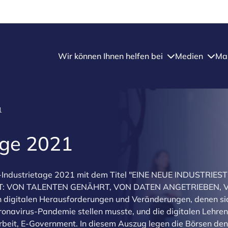
Wir können Ihnen helfen bei
Medien
Mar
1
age 2021
-Industrietage 2021 mit dem Titel "EINE NEUE INDUSTRIEST
T: VON TALENTEN GENÄHRT, VON DATEN ANGETRIEBEN,
n digitalen Herausforderungen und Veränderungen, denen si
onavirus-Pandemie stellen musste, und die digitalen Lehren,
earbeit, E-Government. In diesem Auszug legen die Börsen den