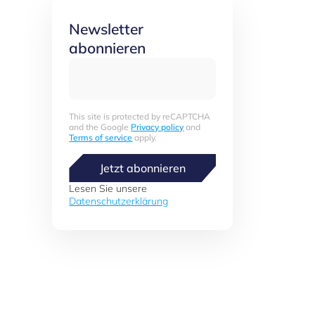
Newsletter
abonnieren
This site is protected by reCAPTCHA
and the Google
Privacy policy
and
Terms of service
apply.
Jetzt abonnieren
Lesen Sie unsere
Datenschutzerklärung