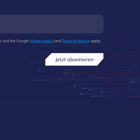
HA and the Google
Privacy policy
and
Terms of service
apply.
Jetzt abonnieren