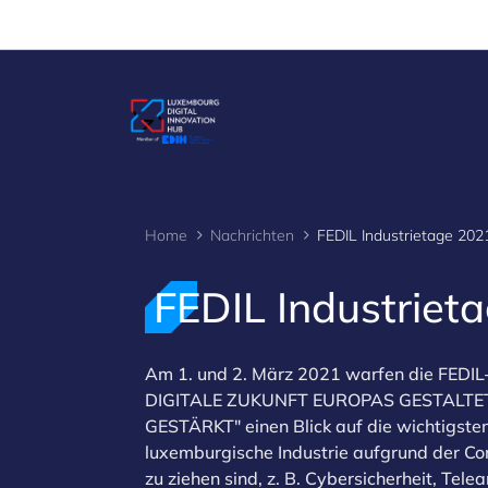
Cookies management panel
Home
Nachrichten
FEDIL Industrietage 202
FEDIL Industriet
Am 1. und 2. März 2021 warfen die FEDIL
DIGITALE ZUKUNFT EUROPAS GESTALTE
GESTÄRKT" einen Blick auf die wichtigste
luxemburgische Industrie aufgrund der Cor
zu ziehen sind, z. B. Cybersicherheit, Tel