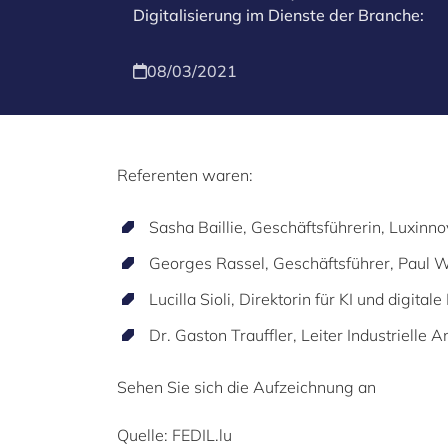
Digitalisierung im Dienste der Branche:
08/03/2021
Referenten waren:
Sasha Baillie
, Geschäftsführerin,
Luxinno
Georges Rassel
, Geschäftsführer,
Paul W
Lucilla Sioli
, Direktorin für KI und digita
Dr. Gaston Trauffler
, Leiter Industrielle
Sehen Sie sich die Aufzeichnung an
Quelle:
FEDIL.lu