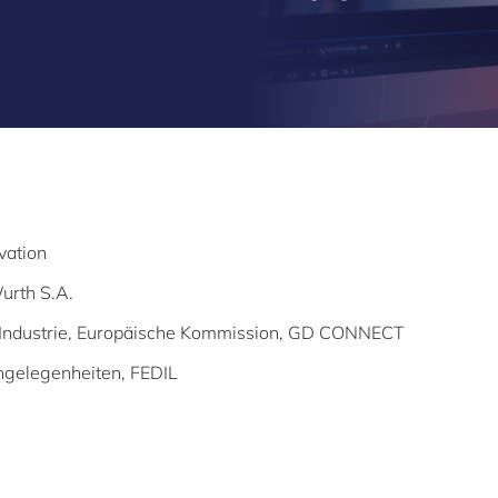
vation
urth S.A.
le Industrie, Europäische Kommission,
GD CONNECT
 Angelegenheiten,
FEDIL