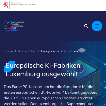
Cookies management panel
Home
Nachrichten
Europäische KI-Fabriken: Luxemburg ausgewählt
Europäische KI-Fabriken:
Luxemburg ausgewählt
Das EuroHPC-Konsortium hat die Standorte für die
ersten europäischen „KI-Fabriken“ bekannt gegeben,
die 2025 in sieben europäischen Ländern errichtet
werden sollen. Der luxemburgische Supercomputer