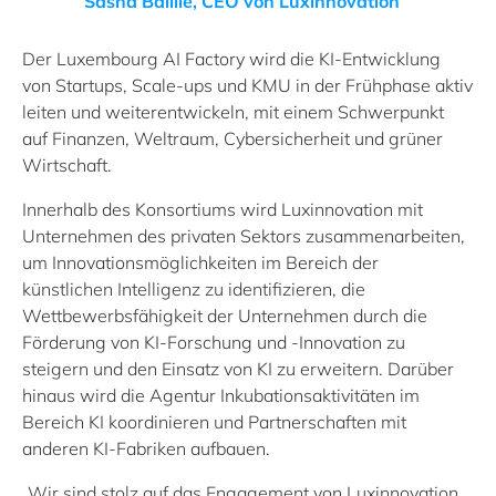
Sasha Baillie, CEO von Luxinnovation
Der Luxembourg AI Factory wird die KI-Entwicklung
von Startups, Scale-ups und KMU in der Frühphase aktiv
leiten und weiterentwickeln, mit einem Schwerpunkt
auf Finanzen, Weltraum, Cybersicherheit und grüner
Wirtschaft.
Innerhalb des Konsortiums wird Luxinnovation mit
Unternehmen des privaten Sektors zusammenarbeiten,
um Innovationsmöglichkeiten im Bereich der
künstlichen Intelligenz zu identifizieren, die
Wettbewerbsfähigkeit der Unternehmen durch die
Förderung von KI-Forschung und -Innovation zu
steigern und den Einsatz von KI zu erweitern. Darüber
hinaus wird die Agentur Inkubationsaktivitäten im
Bereich KI koordinieren und Partnerschaften mit
anderen KI-Fabriken aufbauen.
„Wir sind stolz auf das Engagement von Luxinnovation