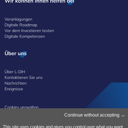
Wir können Ihnen helfen bei
Veranlagungen
Digitale Roadmap
Vor dem Investieren testen
Digitale Kompetenzen
Über uns
Über L-DIH
Kontaktieren Sie uns
Nachrichten
Ereignisse
Cookies verwalten
Cookie-Richtlinie
Continue without accepting
Datenschutzerklärung
Allgemeine Geschäftsbedingungen
This site uses cookies and gives you control over what you want