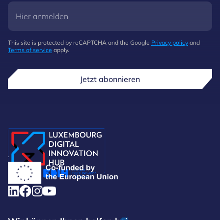
This site is protected by reCAPTCHA and the Google
Privacy policy
and
Terms of service
apply.
Jetzt abonnieren
.