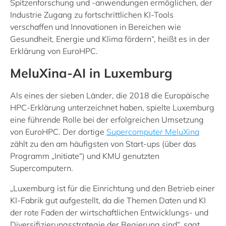
Spitzenforschung und -anwendungen ermöglichen, der
Industrie Zugang zu fortschrittlichen KI-Tools
verschaffen und Innovationen in Bereichen wie
Gesundheit, Energie und Klima fördern“, heißt es in der
Erklärung von EuroHPC.
MeluXina-AI in Luxemburg
Als eines der sieben Länder, die 2018 die Europäische
HPC-Erklärung unterzeichnet haben, spielte Luxemburg
eine führende Rolle bei der erfolgreichen Umsetzung
von EuroHPC. Der dortige
Supercomputer MeluXina
zählt zu den am häufigsten von Start-ups (über das
Programm „Initiate“) und KMU genutzten
Supercomputern.
„Luxemburg ist für die Einrichtung und den Betrieb einer
KI-Fabrik gut aufgestellt, da die Themen Daten und KI
der rote Faden der wirtschaftlichen Entwicklungs- und
Diversifizierungsstrategie der Regierung sind“, sagt