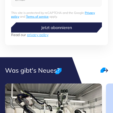
This site is protected by reCAPTCHA and the Google
Privacy
policy
and
Terms of service
apply.
Jetzt abonnieren
Read our
privacy policy
Was gibt's Neues?