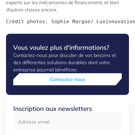
experts sur les mécanismes de financement, et bien
d'autres choses encore.
Crédit photos: Sophie Margue/ Luxinnovatio
Vous voulez plus d'informations?
Contactez-nous pour discuter de vos besoins et
des différentes solutions durables dont votre
entreprise pourrait bénéficier.
Contactez-nous
Inscription aux newsletters
Adresse email