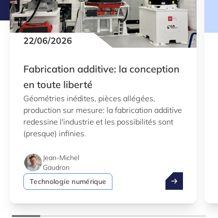
22/06/2026
Fabrication additive: la conception
en toute liberté
Géométries inédites, pièces allégées,
production sur mesure: la fabrication additive
redessine l'industrie et les possibilités sont
(presque) infinies.
Jean-Michel
Gaudron
Fabrication add
Technologie numérique