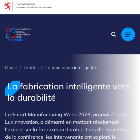
Cookies management panel
Home
Articles
La fabrication intelligente vers la durabilité
La fabrication intelligente vers
la durabilité
La Smart Manufacturing Week 2023, organisée par
Luxinnovation, a démarré en mettant résolument
l'accent sur la fabrication durable. Lors de l'ouverture
de la conférence, les intervenants ont exploré le