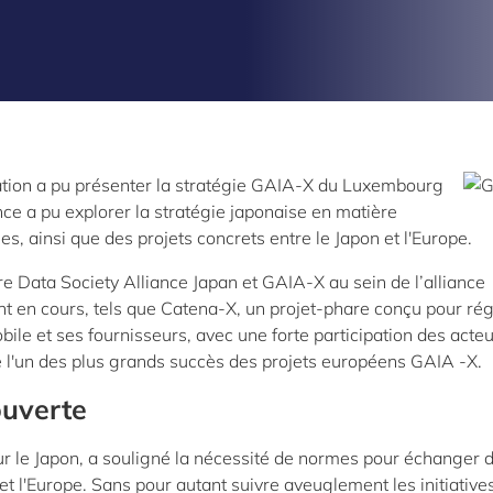
vation a pu présenter la stratégie GAIA-X du Luxembourg
nce a pu explorer la stratégie japonaise en matière
, ainsi que des projets concrets entre le Japon et l'Europe.
re Data Society Alliance Japan et GAIA-X au sein de l’alliance
t en cours, tels que Catena-X, un projet-phare conçu pour rég
ile et ses fournisseurs, avec une forte participation des acte
e l'un des plus grands succès des projets européens GAIA -X.
uverte
r le Japon, a souligné la nécessité de normes pour échanger 
t l'Europe. Sans pour autant suivre aveuglement les initiative