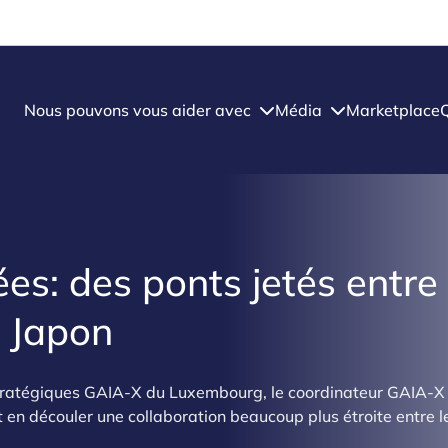
Nous pouvons vous aider avec
Média
Marketplace
s: des ponts jetés entre 
 Japon
stratégiques GAIA-X du Luxembourg, le coordinateur GAIA-X 
it en découler une collaboration beaucoup plus étroite entre