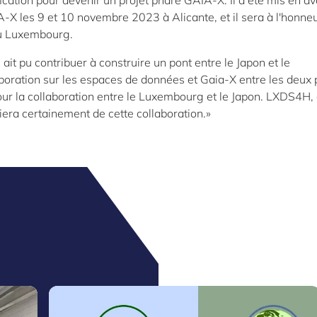
ication pour devenir un projet phare GAIA-X. Il a été mis en av
X les 9 et 10 novembre 2023 à Alicante, et il sera à l'honneu
u Luxembourg.
 pu contribuer à construire un pont entre le Japon et le
boration sur les espaces de données et Gaia-X entre les deux
ur la collaboration entre le Luxembourg et le Japon. LXDS4H,
era certainement de cette collaboration.»