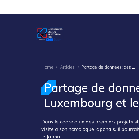
Cookies management panel
Home
Articles
Partage de données: des ponts jetés entre le Luxembourg et le Japon
Partage de donnée
Luxembourg et le
Dans le cadre d’un des premiers projets 
visite à son homologue japonais. Il pourra
le Japon.