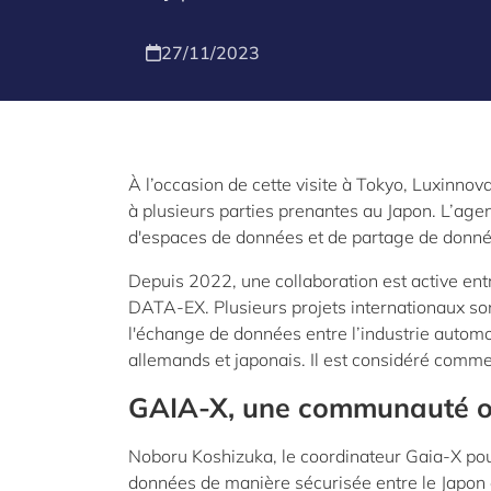
27/11/2023
À l’occasion de cette visite à Tokyo, Luxinno
à plusieurs parties prenantes au Japon. L’age
d'espaces de données et de partage de données
Depuis 2022, une collaboration est active ent
DATA-EX. Plusieurs projets internationaux son
l'échange de données entre l’industrie automob
allemands et japonais. Il est considéré comm
GAIA-X, une communauté o
Noboru Koshizuka, le coordinateur Gaia-X pou
données de manière sécurisée entre le Japon e