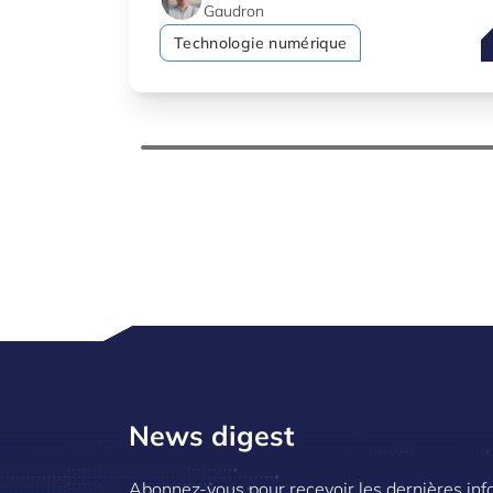
Gaudron
F
Technologie numérique
News digest
Abonnez-vous pour recevoir les dernières inf