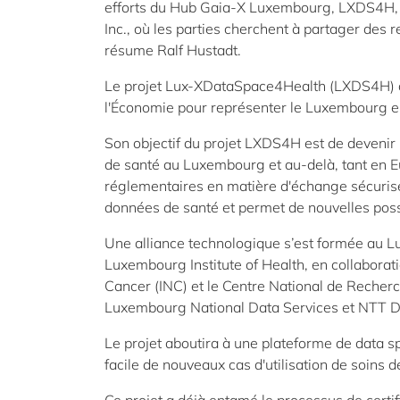
efforts du Hub Gaia-X Luxembourg, LXDS4H, 
Inc., où les parties cherchent à partager des 
résume Ralf Hustadt.
Le projet Lux-XDataSpace4Health (LXDS4H) a
l'Économie pour représenter le Luxembourg e
Son objectif du projet LXDS4H est de devenir
de santé au Luxembourg et au-delà, tant en Eu
réglementaires en matière d'échange sécurisé
données de santé et permet de nouvelles possib
Une alliance technologique s’est formée au L
Luxembourg Institute of Health, en collaborati
Cancer (INC) et le Centre National de Recherc
Luxembourg National Data Services et NTT Da
Le projet aboutira à une plateforme de data sp
facile de nouveaux cas d'utilisation de soins