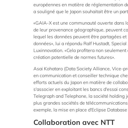
européennes en matière de réglementation de 
a souligné que le Japon souhaitait être un par
«GAIA-X est une communauté ouverte dans l
de leur provenance géographique, peuvent co
lequel les données peuvent être partagées et s
données», lui a répondu Ralf Hustadt, Specia
Luxinnovation. «Cela profitera non seulement à
création potentielle de normes futures».
Asai Kohataro (Data Society Alliance, Vice-pré
en communication et conseiller technique chez 
efforts actuels du Japon en matière de collab
s'associer en exploitant les bancs d'essai con
Telegraph and Telephone, la société holding j
plus grandes sociétés de télécommunications 
exemple, la mise en place d'Eclipse Databas
Collaboration avec NTT