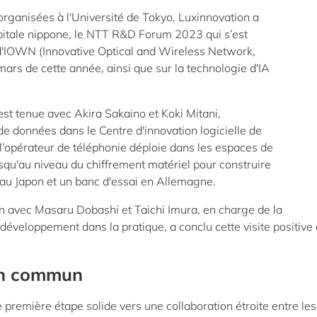
organisées à l'Université de Tokyo, Luxinnovation a
apitale nippone, le NTT R&D Forum 2023 qui s’est
d'IOWN (Innovative Optical and Wireless Network,
 mars de cette année, ainsi que sur la technologie d'IA
st tenue avec Akira Sakaino et Koki Mitani,
e données dans le Centre d'innovation logicielle de
 l’opérateur de téléphonie déploie dans les espaces de
squ'au niveau du chiffrement matériel pour construire
 au Japon et un banc d'essai en Allemagne.
n avec Masaru Dobashi et Taichi Imura, en charge de la
développement dans la pratique, a conclu cette visite positive
en commun
 première étape solide vers une collaboration étroite entre les