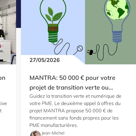
27/05/2026
on
MANTRA: 50 000 € pour votre
projet de transition verte ou
Guidez la transition verte et numérique de
numérique
tive
votre PME. Le deuxième appel à offres du
t
projet MANTRA propose 50 000 € de
financement sans fonds propres pour les
PME manufacturières.
Jean-Michel