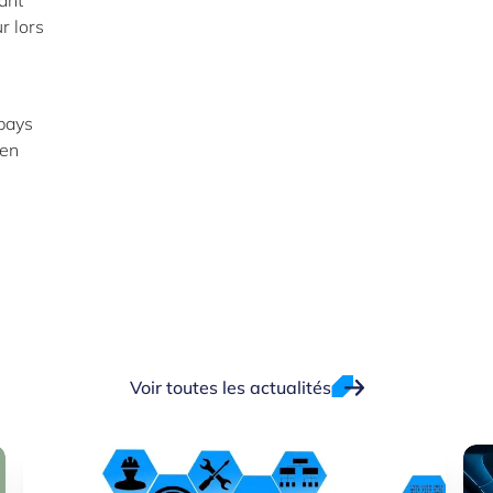
ant
r lors
 pays
 en
Voir toutes les actualités