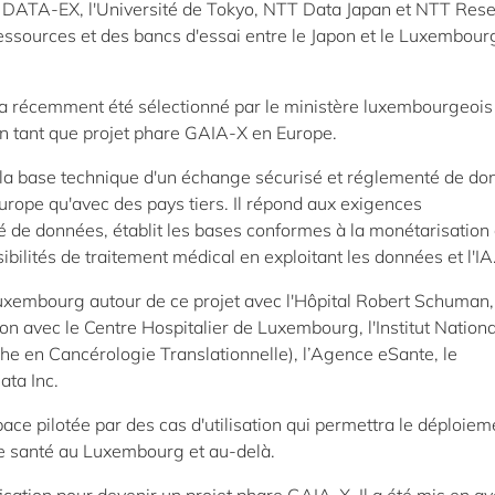
DATA-EX, l'Université de Tokyo, NTT Data Japan et NTT Res
ressources et des bancs d'essai entre le Japon et le Luxembour
 récemment été sélectionné par le ministère luxembourgeois
n tant que projet phare GAIA-X en Europe.
 la base technique d'un échange sécurisé et réglementé de d
rope qu'avec des pays tiers. Il répond aux exigences
 de données, établit les bases conformes à la monétarisation
ilités de traitement médical en exploitant les données et l'IA
uxembourg autour de ce projet avec l'Hôpital Robert Schuman,
on avec le Centre Hospitalier de Luxembourg, l'Institut Nationa
he en Cancérologie Translationnelle), l’Agence eSante, le
ta Inc.
ace pilotée par des cas d'utilisation qui permettra le déploiem
 de santé au Luxembourg et au-delà.