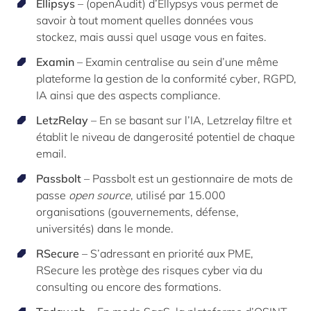
Ellipsys
– (openAudit) d’Ellypsys vous permet de
savoir à tout moment quelles données vous
stockez, mais aussi quel usage vous en faites.
Examin
– Examin centralise au sein d’une même
plateforme la gestion de la conformité cyber, RGPD,
IA ainsi que des aspects compliance.
LetzRelay
– En se basant sur l’IA, Letzrelay filtre et
établit le niveau de dangerosité potentiel de chaque
email.
Passbolt
– Passbolt est un gestionnaire de mots de
passe
open source
, utilisé par 15.000
organisations (gouvernements, défense,
universités) dans le monde.
RSecure
– S’adressant en priorité aux PME,
RSecure les protège des risques cyber via du
consulting ou encore des formations.