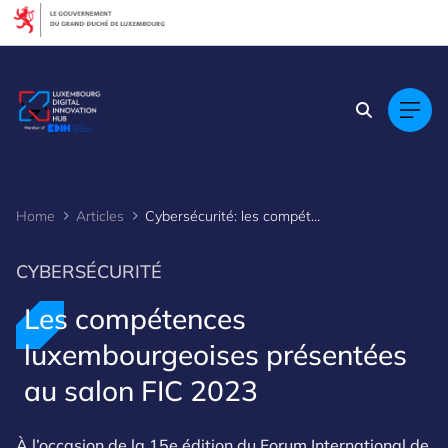
Cookies management panel
Home
Articles
Cybersécurité: les compétences luxembourgeoises présentées au salon FIC 2023
CYBERSÉCURITÉ
Les compétences
luxembourgeoises présentées
au salon FIC 2023
À l’occasion de la 15e édition du Forum International de