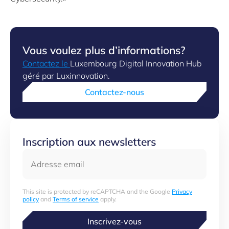
Vous voulez plus d’informations?
Contactez le
Luxembourg Digital Innovation Hub
géré par Luxinnovation.
Contactez-nous
Inscription aux newsletters
Adresse email
This site is protected by reCAPTCHA and the Google
Privacy
policy
and
Terms of service
apply.
Inscrivez-vous