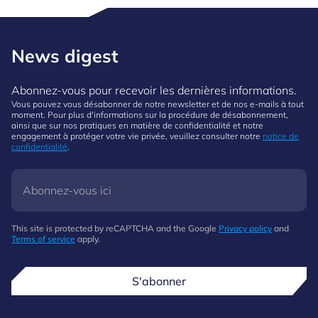
News digest
Abonnez-vous pour recevoir les dernières informations.
Vous pouvez vous désabonner de notre newsletter et de nos e-mails à tout
moment. Pour plus d'informations sur la procédure de désabonnement,
ainsi que sur nos pratiques en matière de confidentialité et notre
engagement à protéger votre vie privée, veuillez consulter notre
notice de
confidentialité
.
This site is protected by reCAPTCHA and the Google
Privacy policy
and
Terms of service
apply.
S'abonner