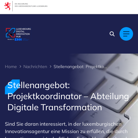
Cookies management panel
Home
Nachrichten
Stellenangebot: Projektkoordinator – Abteilung Digitale Transformation
Stellenangebot:
Projektkoordinator – Abteilung
Digitale Transformation
Sind Sie daran interessiert, in der luxemburgischen
Innovationsagentur eine Mission zu erfüllen, die durch