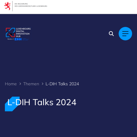
Cookies management panel
Home
Themen
L-DIH Talks 2024
L-DIH Talks 2024