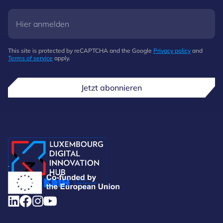
This site is protected by reCAPTCHA and the Google
Privacy policy
and
Terms of service
apply.
Jetzt abonnieren
.