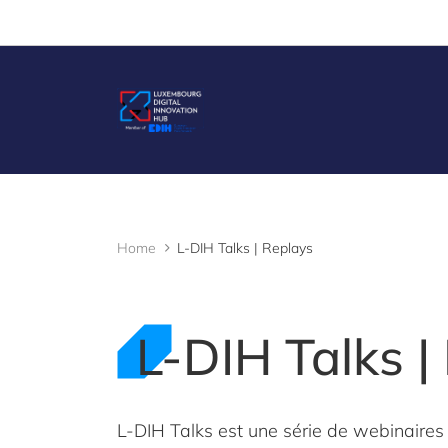
Cookies management panel
Home
L-DIH Talks | Replays
L-DIH Talks |
L-DIH Talks est une série de webinaires