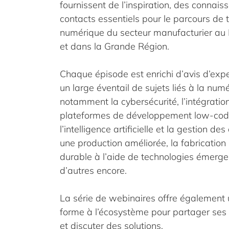
fournissent de l’inspiration, des connais
contacts essentiels pour le parcours de 
numérique du secteur manufacturier a
et dans la Grande Région.
Chaque épisode est enrichi d’avis d’expe
un large éventail de sujets liés à la numé
notamment la cybersécurité, l’intégration
plateformes de développement low-cod
l’intelligence artificielle et la gestion d
une production améliorée, la fabrication i
durable à l’aide de technologies émergen
d’autres encore.
La série de webinaires offre également 
forme à l’écosystème pour partager ses
et discuter des solutions.