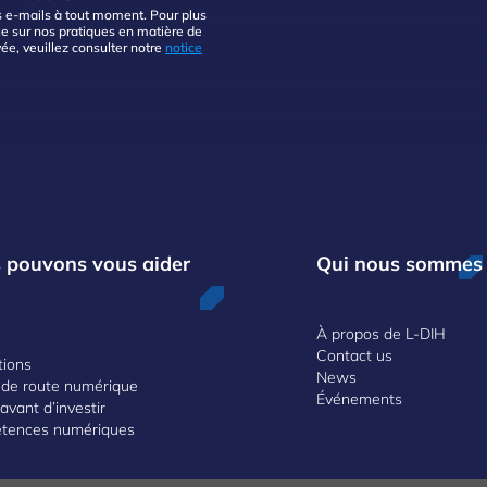
 e-mails à tout moment. Pour plus
e sur nos pratiques en matière de
vée, veuillez consulter notre
notice
 pouvons vous aider
Qui nous sommes
À propos de L-DIH
Contact us
tions
News
e de route numérique
Événements
avant d’investir
tences numériques