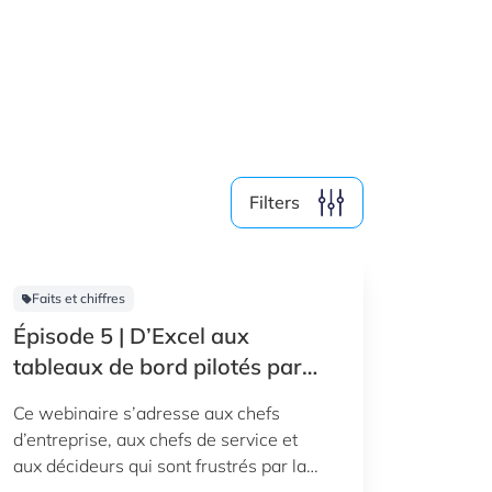
Filters
Faits et chiffres
Épisode 5 | D’Excel aux
tableaux de bord pilotés par
l’IA : votre feuille de route
Ce webinaire s’adresse aux chefs
étape par étape
d’entreprise, aux chefs de service et
aux décideurs qui sont frustrés par la